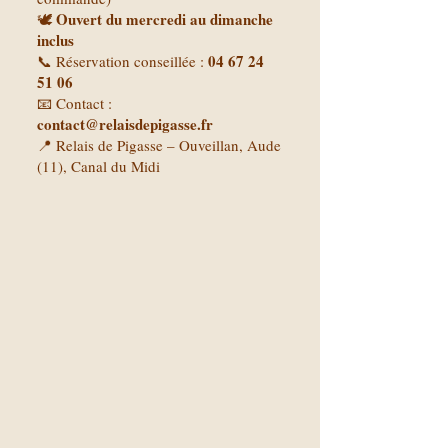
Ouvert du mercredi au dimanche
🕊️
inclus
04 67 24
📞 Réservation conseillée :
51 06
📧 Contact :
contact@relaisdepigasse.fr
📍 Relais de Pigasse – Ouveillan, Aude
(11), Canal du Midi
​