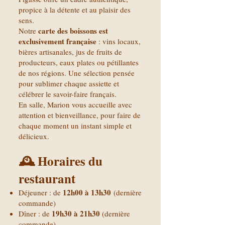
propice à la détente et au plaisir des
sens.
carte des boissons est
Notre
exclusivement française
: vins locaux,
bières artisanales, jus de fruits de
producteurs, eaux plates ou pétillantes
de nos régions. Une sélection pensée
pour sublimer chaque assiette et
célébrer le savoir-faire français.
En salle, Marion vous accueille avec
attention et bienveillance, pour faire de
chaque moment un instant simple et
délicieux.
🕰️ Horaires du
restaurant
12h00 à 13h30
Déjeuner : de
(dernière
commande)
19h30 à 21h30
Dîner : de
(dernière
commande)