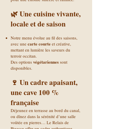
🌿 Une cuisine vivante,
locale et de saison
Notre menu évolue au fil des saisons,
carte courte
avec une
et créative,
mettant en lumière les saveurs du
terroir occitan.
végétariennes
Des options
sont
disponibles.
🍷 Un cadre apaisant,
une cave 100 %
française
Déjeunez en terrasse au bord du canal,
ou dînez dans la sérénité d’une salle
voûtée en pierres… Le Relais de
Pigasse offre un cadre authentique,