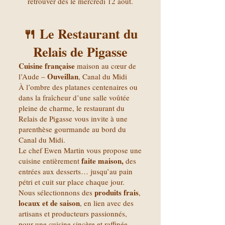
retrouver dès le mercredi 12 août.
🍴 Le Restaurant du
Relais de Pigasse
Cuisine française
maison au cœur de
Ouveillan
l’Aude –
, Canal du Midi
À l’ombre des platanes centenaires ou
dans la fraîcheur d’une salle voûtée
pleine de charme, le restaurant du
Relais de Pigasse vous invite à une
parenthèse gourmande au bord du
Canal du Midi.
Le chef Ewen Martin vous propose une
faite maison,
cuisine entièrement
des
entrées aux desserts… jusqu’au pain
pétri et cuit sur place chaque jour.
produits frais
Nous sélectionnons des
,
locaux et de saison
, en lien avec des
artisans et producteurs passionnés,
pour une cuisine sincère et raffinée.