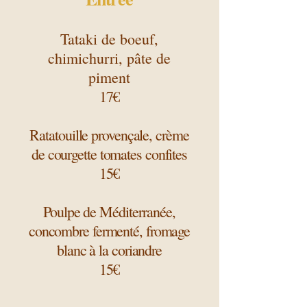
Tataki de boeuf,
chimichurri, pâte de
piment
​17€
Ratatouille provençale, crème
de courgette tomates confites
15€
Poulpe de Méditerranée,
concombre fermenté, fromage
blanc à la coriandre
15€